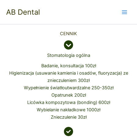
Przejdź
AB Dental
do
treści
CENNIK
Stomatologia ogólna
Badanie, konsultacja 100zł
Higienizacja (usuwanie kamienia i osadów, fluoryzacja) ze
znieczuleniem 300zł
Wypełnienie światłoutwardzalne 250-350zł
Opatrunek 200zł
Licówka kompozytowa (bonding) 600zł
Wybielanie nakładkowe 1000zł
Znieczulenie 30zł